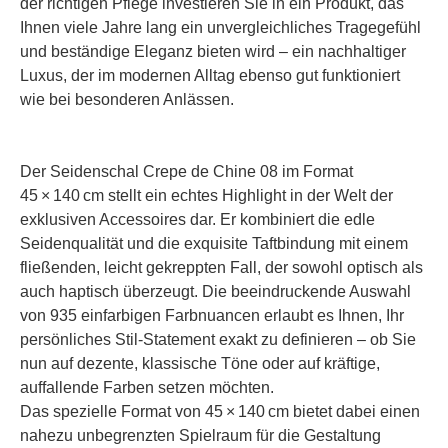
der richtigen Pflege investieren Sie in ein Produkt, das
Ihnen viele Jahre lang ein unvergleichliches Tragegefühl
und beständige Eleganz bieten wird – ein nachhaltiger
Luxus, der im modernen Alltag ebenso gut funktioniert
wie bei besonderen Anlässen.
Der Seidenschal Crepe de Chine 08 im Format
45 × 140 cm stellt ein echtes Highlight in der Welt der
exklusiven Accessoires dar. Er kombiniert die edle
Seidenqualität und die exquisite Taftbindung mit einem
fließenden, leicht gekreppten Fall, der sowohl optisch als
auch haptisch überzeugt. Die beeindruckende Auswahl
von 935 einfarbigen Farbnuancen erlaubt es Ihnen, Ihr
persönliches Stil-Statement exakt zu definieren – ob Sie
nun auf dezente, klassische Töne oder auf kräftige,
auffallende Farben setzen möchten.
Das spezielle Format von 45 × 140 cm bietet dabei einen
nahezu unbegrenzten Spielraum für die Gestaltung