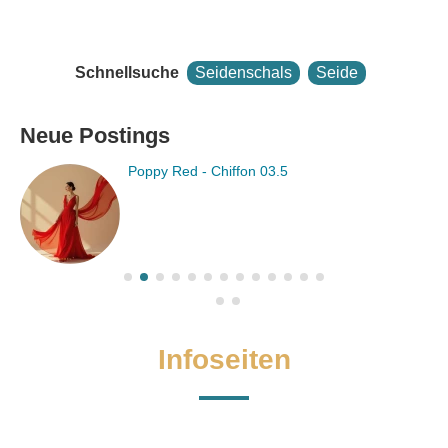
Schnellsuche
Seidenschals
Seide
Neue Postings
Poppy Red - Chiffon 03.5
Infoseiten