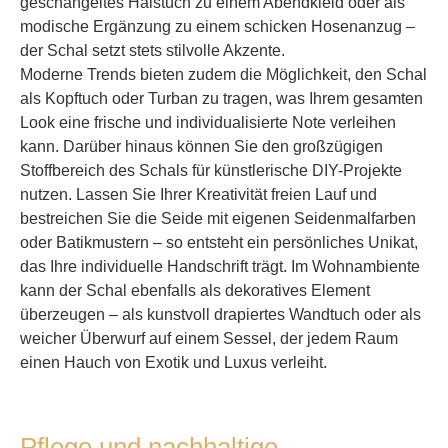
geschängeltes Halstuch zu einem Abendkleid oder als
modische Ergänzung zu einem schicken Hosenanzug –
der Schal setzt stets stilvolle Akzente.
Moderne Trends bieten zudem die Möglichkeit, den Schal
als Kopftuch oder Turban zu tragen, was Ihrem gesamten
Look eine frische und individualisierte Note verleihen
kann. Darüber hinaus können Sie den großzügigen
Stoffbereich des Schals für künstlerische DIY-Projekte
nutzen. Lassen Sie Ihrer Kreativität freien Lauf und
bestreichen Sie die Seide mit eigenen Seidenmalfarben
oder Batikmustern – so entsteht ein persönliches Unikat,
das Ihre individuelle Handschrift trägt. Im Wohnambiente
kann der Schal ebenfalls als dekoratives Element
überzeugen – als kunstvoll drapiertes Wandtuch oder als
weicher Überwurf auf einem Sessel, der jedem Raum
einen Hauch von Exotik und Luxus verleiht.
Pflege und nachhaltige