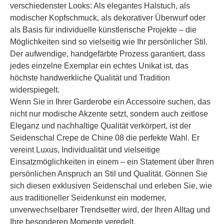
verschiedenster Looks: Als elegantes Halstuch, als
modischer Kopfschmuck, als dekorativer Überwurf oder
als Basis für individuelle künstlerische Projekte – die
Möglichkeiten sind so vielseitig wie Ihr persönlicher Stil.
Der aufwendige, handgefärbte Prozess garantiert, dass
jedes einzelne Exemplar ein echtes Unikat ist, das
höchste handwerkliche Qualität und Tradition
widerspiegelt.
Wenn Sie in Ihrer Garderobe ein Accessoire suchen, das
nicht nur modische Akzente setzt, sondern auch zeitlose
Eleganz und nachhaltige Qualität verkörpert, ist der
Seidenschal Crepe de Chine 08 die perfekte Wahl. Er
vereint Luxus, Individualität und vielseitige
Einsatzmöglichkeiten in einem – ein Statement über Ihren
persönlichen Anspruch an Stil und Qualität. Gönnen Sie
sich diesen exklusiven Seidenschal und erleben Sie, wie
aus traditioneller Seidenkunst ein moderner,
unverwechselbarer Trendsetter wird, der Ihren Alltag und
Ihre besonderen Momente veredelt.