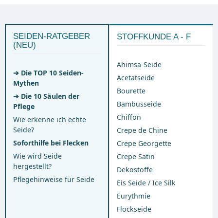
SEIDEN-RATGEBER
STOFFKUNDE A - F
(NEU)
Ahimsa-Seide
➔ Die TOP 10 Seiden-
Acetatseide
Mythen
Bourette
➔ Die 10 Säulen der
Bambusseide
Pflege
Chiffon
Wie erkenne ich echte
Seide?
Crepe de Chine
Soforthilfe bei Flecken
Crepe Georgette
Wie wird Seide
Crepe Satin
hergestellt?
Dekostoffe
Pflegehinweise für Seide
Eis Seide / Ice Silk
Eurythmie
Flockseide