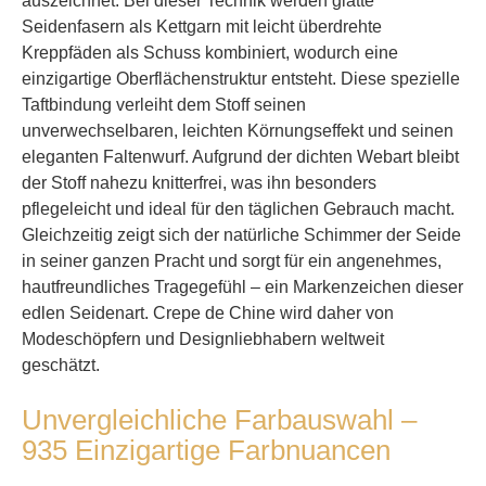
auszeichnet. Bei dieser Technik werden glatte
Seidenfasern als Kettgarn mit leicht überdrehte
Kreppfäden als Schuss kombiniert, wodurch eine
einzigartige Oberflächenstruktur entsteht. Diese spezielle
Taftbindung verleiht dem Stoff seinen
unverwechselbaren, leichten Körnungseffekt und seinen
eleganten Faltenwurf. Aufgrund der dichten Webart bleibt
der Stoff nahezu knitterfrei, was ihn besonders
pflegeleicht und ideal für den täglichen Gebrauch macht.
Gleichzeitig zeigt sich der natürliche Schimmer der Seide
in seiner ganzen Pracht und sorgt für ein angenehmes,
hautfreundliches Tragegefühl – ein Markenzeichen dieser
edlen Seidenart. Crepe de Chine wird daher von
Modeschöpfern und Designliebhabern weltweit
geschätzt.
Unvergleichliche Farbauswahl –
935 Einzigartige Farbnuancen