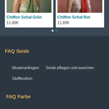
Chiffon Schal Grün
Chiffon Schal Rot
11,89€
11,89€
FAQ Seide
Musteranfragen
Seide pflegen und waschen
Stofflexikon
FAQ Farbe