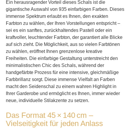
Ein herausragender Vorteil dieses Schals ist die
gigantische Auswahl von 935 einfarbigen Farben. Dieses
immense Spektrum erlaubt es Ihnen, den exakten
Farbton zu wählen, der Ihren Vorstellungen entspricht –
sei es ein sanftes, zurückhaltendes Pastell oder ein
kraftvoller, leuchtender Farbton, der garantiert alle Blicke
auf sich zieht. Die Möglichkeit, aus so vielen Farbtönen
zu wählen, eröffnet Ihnen grenzenlose kreative
Freiheiten. Die einfarbige Gestaltung unterstreicht den
minimalistischen Chic des Schals, während der
handgefärbte Prozess für eine intensive, gleichmäßige
Farbbrillanz sorgt. Diese immense Vielfalt an Farben
macht den Seidenschal zu einem wahren Highlight in
Ihrer Garderobe und ermöglicht es Ihnen, immer wieder
neue, individuelle Stilakzente zu setzen.
Das Format 45 × 140 cm –
Vielseitigkeit für jeden Anlass