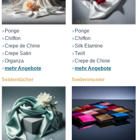
Ponge
Ponge
Chiffon
Chiffon
Crepe de Chine
Silk Etamine
Crepe Satin
Twill
Organza
Crepe de Chine
mehr Angebote
mehr Angebote
Seidentücher
Seidenmuster