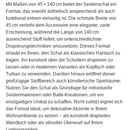
Mit Maßen von 45 × 140 cm bietet der Seidenschal ein
Format, das sowohl ästhetisch ansprechend als auch
funktional extrem vielseitig ist. Die schmale Breite von
45 cm verleiht dem Accessoire eine elegante, zarte
Erscheinung, während die Länge von 140 cm
ausreichend Stoff liefert, um unterschiedlichste
Drapierungstechniken umzusetzen. Dieses Format
erlaubt es Ihnen, den Schal als klassisches Halstuch zu
tragen, ihn kunstvoll über die Schultern drapieren zu
lassen oder in modernen Varianten als Kopftuch oder
Turban zu verwenden. Darüber hinaus eröffnet dieser
großzügige Stoffbereich auch künstlerische Spielräume:
Nutzen Sie den Schal als Grundlage für individuelle
Seidenmalereien oder Batik-Kreationen, um ein
einzigartiges Unikat zu schaffen. Nicht zuletzt eignet sich
das Format ideal, um dekorative Akzente in Ihrem
Wohnambiente zu setzen – als kunstvoll drapiertes
Wandtuch oder als stilvoller Überwurf auf Ihrem
Lieblingsmöbel.