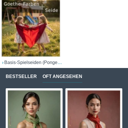
Basis-Spielseiden (Ponge 05/06)
BESTSELLER
OFT ANGESEHEN