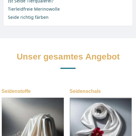
Ist Seide Tierquälerei?
Tierleidfreie Merinowolle
Seide richtig färben
Unser gesamtes Angebot
Seidenstoffe
Seidenschals