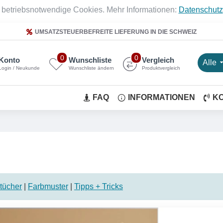
 betriebsnotwendige Cookies. Mehr Informationen:
Datenschutz
UMSATZSTEUERBEFREITE LIEFERUNG IN DIE SCHWEIZ
0
0
Konto
Wunschliste
Vergleich
Alle
Login / Neukunde
Wunschliste ändern
Produktvergleich
FAQ
INFORMATIONEN
K
tücher
|
Farbmuster
|
Tipps + Tricks