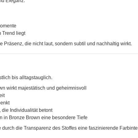
und Eleganz.
 Momente
 Trend liegt
Präsenz, die nicht laut, sondern subtil und nachhaltig wirkt.
lich bis alltagstauglich.
n wirkt majestätisch und geheimnisvoll
eit
enkt
ie Individualität betont
n in Bronze Brown eine besondere Tiefe
e durch die Transparenz des Stoffes eine faszinierende Farbinte