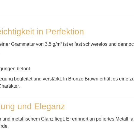
chtigkeit in Perfektion
seiner Grammatur von 3,5 g/m² ist er fast schwerelos und dennoc
egungen betont
egung begleitet und verstärkt. In Bronze Brown erhält es eine z
Charakter.
dung und Eleganz
nd metallischem Glanz liegt. Er erinnert an poliertes Metall, 
rde.