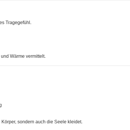
hes Tragegefühl.
 und Wärme vermittelt.
g
n Körper, sondern auch die Seele kleidet.