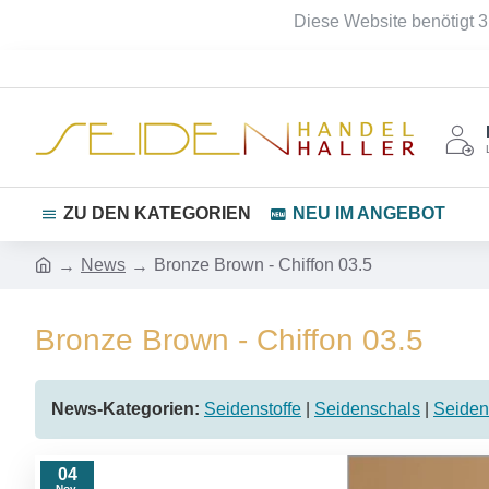
Diese Website benötigt 3
ZU DEN KATEGORIEN
NEU IM ANGEBOT
News
Bronze Brown - Chiffon 03.5
Bronze Brown - Chiffon 03.5
News-Kategorien:
Seidenstoffe
|
Seidenschals
|
Seiden
04
Nov.