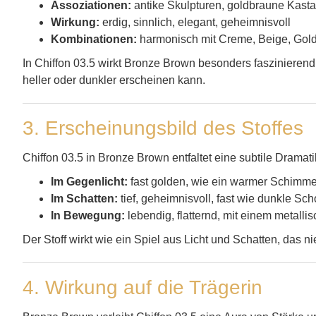
Assoziationen:
antike Skulpturen, goldbraune Kast
Wirkung:
erdig, sinnlich, elegant, geheimnisvoll
Kombinationen:
harmonisch mit Creme, Beige, Gold 
In Chiffon 03.5 wirkt Bronze Brown besonders faszinieren
heller oder dunkler erscheinen kann.
3. Erscheinungsbild des Stoffes
Chiffon 03.5 in Bronze Brown entfaltet eine subtile Dramati
Im Gegenlicht:
fast golden, wie ein warmer Schimme
Im Schatten:
tief, geheimnisvoll, fast wie dunkle Sc
In Bewegung:
lebendig, flatternd, mit einem metall
Der Stoff wirkt wie ein Spiel aus Licht und Schatten, das ni
4. Wirkung auf die Trägerin