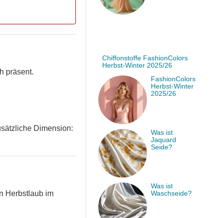
Chiffonstoffe FashionColors
Herbst-Winter 2025/26
h präsent.
FashionColors
Herbst-Winter
2025/26
usätzliche Dimension:
Was ist
Jaquard
Seide?
Was ist
Waschseide?
an Herbstlaub im