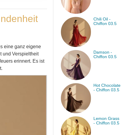
undenheit
Chili Oil -
Chiffon 03.5
es eine ganz eigene
Damson -
t und Verspieltheit
Chiffon 03.5
uers erinnert. Es ist
t.
Hot Chocolate
- Chiffon 03.5
Lemon Grass
- Chiffon 03.5