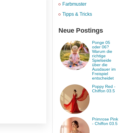
Farbmuster
Tipps & Tricks
Neue Postings
Ponge 05
oder 06?
Warum die
richtige
Spielseide
über die
Ausdauer im
Freispiel
entscheidet
Poppy Red -
Chiffon 03.5
Primrose Pink
- Chiffon 03.5