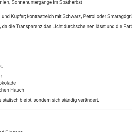
anien, Sonnenuntergänge im Spätherbst
und Kupfer; kontrastreich mit Schwarz, Petrol oder Smaragdgr
d, da die Transparenz das Licht durchscheinen lässt und die F
k.
r
hokolade
ischen Hauch
e statisch bleibt, sondern sich ständig verändert.