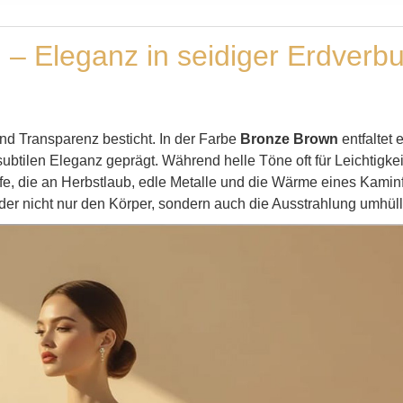
 – Eleganz in seidiger Erdverb
und Transparenz besticht. In der Farbe
Bronze Brown
entfaltet 
ubtilen Eleganz geprägt. Während helle Töne oft für Leichtigkei
e, die an Herbstlaub, edle Metalle und die Wärme eines Kaminfe
, der nicht nur den Körper, sondern auch die Ausstrahlung umhüll